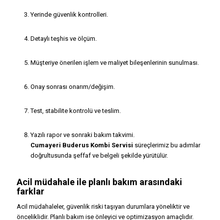
Yerinde güvenlik kontrolleri.
Detaylı teşhis ve ölçüm.
Müşteriye önerilen işlem ve maliyet bileşenlerinin sunulması.
Onay sonrası onarım/değişim.
Test, stabilite kontrolü ve teslim.
Yazılı rapor ve sonraki bakım takvimi.
Cumayeri Buderus Kombi Servisi
süreçlerimiz bu adımlar
doğrultusunda şeffaf ve belgeli şekilde yürütülür.
Acil müdahale ile planlı bakım arasındaki
farklar
Acil müdahaleler, güvenlik riski taşıyan durumlara yöneliktir ve
önceliklidir. Planlı bakım ise önleyici ve optimizasyon amaçlıdır.