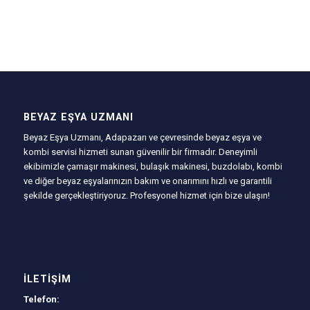
BEYAZ EŞYA UZMANI
Beyaz Eşya Uzmanı, Adapazarı ve çevresinde beyaz eşya ve
kombi servisi hizmeti sunan güvenilir bir firmadır. Deneyimli
ekibimizle çamaşır makinesi, bulaşık makinesi, buzdolabı, kombi
ve diğer beyaz eşyalarınızın bakım ve onarımını hızlı ve garantili
şekilde gerçekleştiriyoruz. Profesyonel hizmet için bize ulaşın!
İLETIŞIM
Telefon: