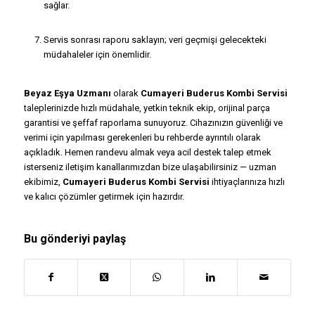
sağlar.
Servis sonrası raporu saklayın; veri geçmişi gelecekteki
müdahaleler için önemlidir.
Beyaz Eşya Uzmanı
olarak
Cumayeri Buderus Kombi Servisi
taleplerinizde hızlı müdahale, yetkin teknik ekip, orijinal parça
garantisi ve şeffaf raporlama sunuyoruz. Cihazınızın güvenliği ve
verimi için yapılması gerekenleri bu rehberde ayrıntılı olarak
açıkladık. Hemen randevu almak veya acil destek talep etmek
isterseniz iletişim kanallarımızdan bize ulaşabilirsiniz — uzman
ekibimiz,
Cumayeri Buderus Kombi Servisi
ihtiyaçlarınıza hızlı
ve kalıcı çözümler getirmek için hazırdır.
Bu gönderiyi paylaş