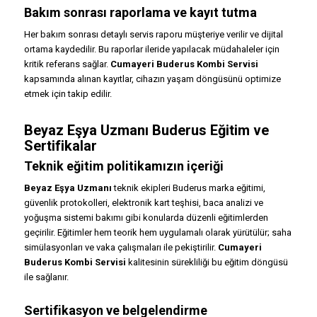
Bakım sonrası raporlama ve kayıt tutma
Her bakım sonrası detaylı servis raporu müşteriye verilir ve dijital
ortama kaydedilir. Bu raporlar ileride yapılacak müdahaleler için
kritik referans sağlar.
Cumayeri Buderus Kombi Servisi
kapsamında alınan kayıtlar, cihazın yaşam döngüsünü optimize
etmek için takip edilir.
Beyaz Eşya Uzmanı Buderus Eğitim ve
Sertifikalar
Teknik eğitim politikamızın içeriği
Beyaz Eşya Uzmanı
teknik ekipleri Buderus marka eğitimi,
güvenlik protokolleri, elektronik kart teşhisi, baca analizi ve
yoğuşma sistemi bakımı gibi konularda düzenli eğitimlerden
geçirilir. Eğitimler hem teorik hem uygulamalı olarak yürütülür; saha
simülasyonları ve vaka çalışmaları ile pekiştirilir.
Cumayeri
Buderus Kombi Servisi
kalitesinin sürekliliği bu eğitim döngüsü
ile sağlanır.
Sertifikasyon ve belgelendirme