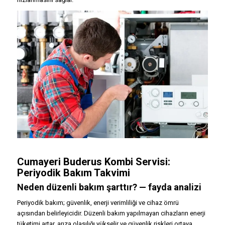
Cumayeri Buderus Kombi Servisi:
Periyodik Bakım Takvimi
Neden düzenli bakım şarttır? — fayda analizi
Periyodik bakım; güvenlik, enerji verimliliği ve cihaz ömrü
açısından belirleyicidir. Düzenli bakım yapılmayan cihazların enerji
tüketimi artar, arıza olasılığı yükselir ve güvenlik riskleri ortaya