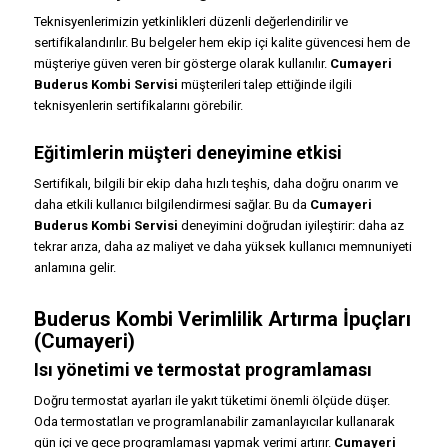
Teknisyenlerimizin yetkinlikleri düzenli değerlendirilir ve
sertifikalandırılır. Bu belgeler hem ekip içi kalite güvencesi hem de
müşteriye güven veren bir gösterge olarak kullanılır.
Cumayeri
Buderus Kombi Servisi
müşterileri talep ettiğinde ilgili
teknisyenlerin sertifikalarını görebilir.
Eğitimlerin müşteri deneyimine etkisi
Sertifikalı, bilgili bir ekip daha hızlı teşhis, daha doğru onarım ve
daha etkili kullanıcı bilgilendirmesi sağlar. Bu da
Cumayeri
Buderus Kombi Servisi
deneyimini doğrudan iyileştirir: daha az
tekrar arıza, daha az maliyet ve daha yüksek kullanıcı memnuniyeti
anlamına gelir.
Buderus Kombi Verimlilik Artırma İpuçları
(Cumayeri)
Isı yönetimi ve termostat programlaması
Doğru termostat ayarları ile yakıt tüketimi önemli ölçüde düşer.
Oda termostatları ve programlanabilir zamanlayıcılar kullanarak
gün içi ve gece programlaması yapmak verimi artırır.
Cumayeri