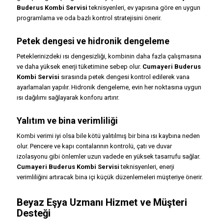
Buderus Kombi Servisi
teknisyenleri, ev yapısına göre en uygun
programlama ve oda bazlı kontrol stratejisini önerir.
Petek dengesi ve hidronik dengeleme
Peteklerinizdeki ısı dengesizliği, kombinin daha fazla çalışmasına
ve daha yüksek enerji tüketimine sebep olur.
Cumayeri Buderus
Kombi Servisi
sırasında petek dengesi kontrol edilerek vana
ayarlamaları yapılır. Hidronik dengeleme, evin her noktasına uygun
ısı dağılımı sağlayarak konforu artırır.
Yalıtım ve bina verimliliği
Kombi verimi iyi olsa bile kötü yalıtılmış bir bina ısı kaybına neden
olur. Pencere ve kapı contalarının kontrolü, çatı ve duvar
izolasyonu gibi önlemler uzun vadede en yüksek tasarrufu sağlar.
Cumayeri Buderus Kombi Servisi
teknisyenleri, enerji
verimliliğini artıracak bina içi küçük düzenlemeleri müşteriye önerir.
Beyaz Eşya Uzmanı Hizmet ve Müşteri
Desteği