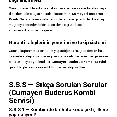
bilgilendirmesi
Garanti genellikle kullanıcı hatası, yetkisiz servis müdahalesi veya
dış etkenlerle oluşan hasarları kapsamaz.
Cumayeri Buderus
Kombi Servisi
esnasında hangi durumların garanti dışı kalacağı
müşteriye önceden bildirilir; bu, ileride çıkabilecek
anlaşmazlıkların önüne geçer.
Garanti taleplerinin yönetimi ve takip sistemi
Garanti kapsamında bir sorun yaşandığında müşteri destek hattı
üzerinden talep alınır, geçmiş servis raporları incelenir ve gerekirse
saha teknisyeni yönlendirilir.
Cumayeri Buderus Kombi Servisi
garantili işlemlerde öncelikli hizmet ve takip sağlanır.
S.S.S — Sıkça Sorulan Sorular
(Cumayeri Buderus Kombi
Servisi)
S.S.S 1 — Kombimde bir hata kodu çıktı, ilk ne
yapmalıyım?