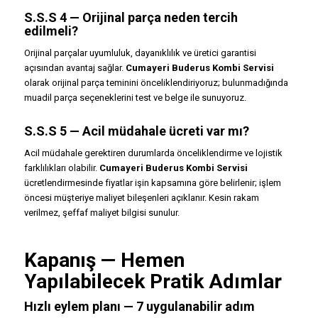
S.S.S 4 — Orijinal parça neden tercih
edilmeli?
Orijinal parçalar uyumluluk, dayanıklılık ve üretici garantisi
açısından avantaj sağlar.
Cumayeri Buderus Kombi Servisi
olarak orijinal parça teminini önceliklendiriyoruz; bulunmadığında
muadil parça seçeneklerini test ve belge ile sunuyoruz.
S.S.S 5 — Acil müdahale ücreti var mı?
Acil müdahale gerektiren durumlarda önceliklendirme ve lojistik
farklılıkları olabilir.
Cumayeri Buderus Kombi Servisi
ücretlendirmesinde fiyatlar işin kapsamına göre belirlenir; işlem
öncesi müşteriye maliyet bileşenleri açıklanır. Kesin rakam
verilmez, şeffaf maliyet bilgisi sunulur.
Kapanış — Hemen
Yapılabilecek Pratik Adımlar
Hızlı eylem planı — 7 uygulanabilir adım