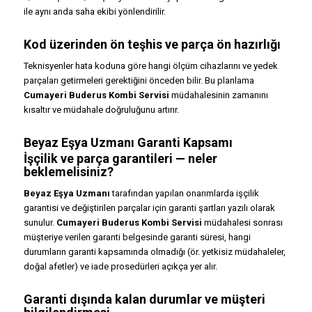
ile aynı anda saha ekibi yönlendirilir.
Kod üzerinden ön teşhis ve parça ön hazırlığı
Teknisyenler hata koduna göre hangi ölçüm cihazlarını ve yedek
parçaları getirmeleri gerektiğini önceden bilir. Bu planlama
Cumayeri Buderus Kombi Servisi
müdahalesinin zamanını
kısaltır ve müdahale doğruluğunu artırır.
Beyaz Eşya Uzmanı Garanti Kapsamı
İşçilik ve parça garantileri — neler
beklemelisiniz?
Beyaz Eşya Uzmanı
tarafından yapılan onarımlarda işçilik
garantisi ve değiştirilen parçalar için garanti şartları yazılı olarak
sunulur.
Cumayeri Buderus Kombi Servisi
müdahalesi sonrası
müşteriye verilen garanti belgesinde garanti süresi, hangi
durumların garanti kapsamında olmadığı (ör. yetkisiz müdahaleler,
doğal afetler) ve iade prosedürleri açıkça yer alır.
Garanti dışında kalan durumlar ve müşteri