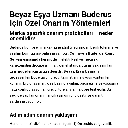
Beyaz Eşya Uzmanı Buderus
İçin Özel Onarım Yöntemleri
Marka-spesifik onarım protokolleri — neden
önemlidir?
Buderus kombiler, marka-mühendisliği açısından belirli tolerans ve
yazılım konfigürasyonlarına sahiptir.
Cumayeri Buderus Kombi
Servisi
esnasında her modelin elektriksel ve mekanik
karakteristiği dikkate alınmalı; genel standart tamir yaklaşımları
tüm modeller için uygun değildir.
Beyaz Eşya Uzmanı
teknisyenleri Buderus’un üretici talimatlarına uygun yöntemler
kullanır: brülör ayarları, gaz basınç ayarları, baca eğimi ve yoğuşma
hattı konfigürasyonları üretici toleranslarına göre test edilir. Bu
şekilde yapılan onarımlar cihazın ömrünü uzatır ve garanti
şartlarına uygun olur.
Adım adım onarım yaklaşımı
Her onarım bir dizi mantıklı adım içerir: 1) Ön teşhis ve güvenlik