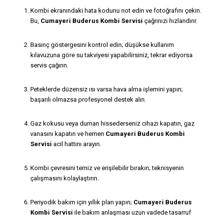
Kombi ekranındaki hata kodunu not edin ve fotoğrafını çekin.
Bu,
Cumayeri Buderus Kombi Servisi
çağrınızı hızlandırır.
Basınç göstergesini kontrol edin; düşükse kullanım
kılavuzuna göre su takviyesi yapabilirsiniz, tekrar ediyorsa
servis çağırın.
Peteklerde düzensiz ısı varsa hava alma işlemini yapın;
başarılı olmazsa profesyonel destek alın.
Gaz kokusu veya duman hissederseniz cihazı kapatın, gaz
vanasını kapatın ve hemen
Cumayeri Buderus Kombi
Servisi
acil hattını arayın.
Kombi çevresini temiz ve erişilebilir bırakın; teknisyenin
çalışmasını kolaylaştırın.
Periyodik bakım için yıllık plan yapın;
Cumayeri Buderus
Kombi Servisi
ile bakım anlaşması uzun vadede tasarruf