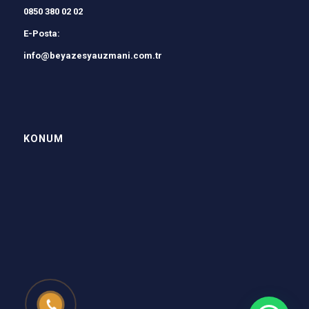
0850 380 02 02
E-Posta:
info@beyazesyauzmani.com.tr
KONUM