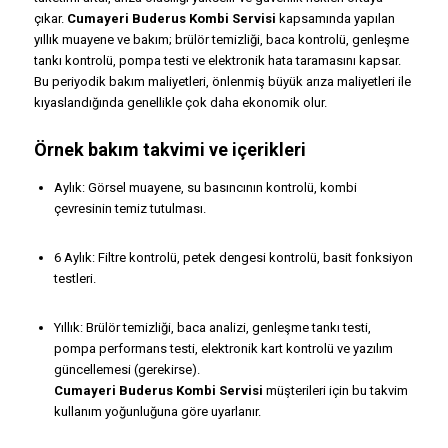
çıkar.
Cumayeri Buderus Kombi Servisi
kapsamında yapılan
yıllık muayene ve bakım; brülör temizliği, baca kontrolü, genleşme
tankı kontrolü, pompa testi ve elektronik hata taramasını kapsar.
Bu periyodik bakım maliyetleri, önlenmiş büyük arıza maliyetleri ile
kıyaslandığında genellikle çok daha ekonomik olur.
Örnek bakım takvimi ve içerikleri
Aylık: Görsel muayene, su basıncının kontrolü, kombi
çevresinin temiz tutulması.
6 Aylık: Filtre kontrolü, petek dengesi kontrolü, basit fonksiyon
testleri.
Yıllık: Brülör temizliği, baca analizi, genleşme tankı testi,
pompa performans testi, elektronik kart kontrolü ve yazılım
güncellemesi (gerekirse).
Cumayeri Buderus Kombi Servisi
müşterileri için bu takvim
kullanım yoğunluğuna göre uyarlanır.