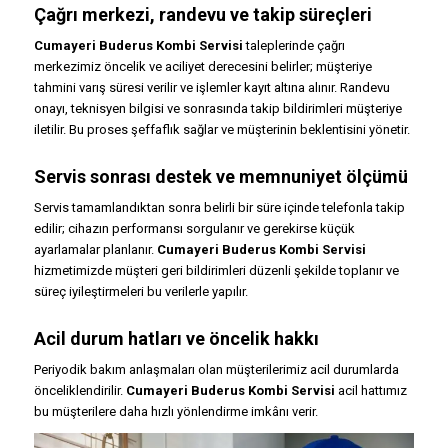
Çağrı merkezi, randevu ve takip süreçleri
Cumayeri Buderus Kombi Servisi
taleplerinde çağrı
merkezimiz öncelik ve aciliyet derecesini belirler; müşteriye
tahmini varış süresi verilir ve işlemler kayıt altına alınır. Randevu
onayı, teknisyen bilgisi ve sonrasında takip bildirimleri müşteriye
iletilir. Bu proses şeffaflık sağlar ve müşterinin beklentisini yönetir.
Servis sonrası destek ve memnuniyet ölçümü
Servis tamamlandıktan sonra belirli bir süre içinde telefonla takip
edilir; cihazın performansı sorgulanır ve gerekirse küçük
ayarlamalar planlanır.
Cumayeri Buderus Kombi Servisi
hizmetimizde müşteri geri bildirimleri düzenli şekilde toplanır ve
süreç iyileştirmeleri bu verilerle yapılır.
Acil durum hatları ve öncelik hakkı
Periyodik bakım anlaşmaları olan müşterilerimiz acil durumlarda
önceliklendirilir.
Cumayeri Buderus Kombi Servisi
acil hattımız
bu müşterilere daha hızlı yönlendirme imkânı verir.