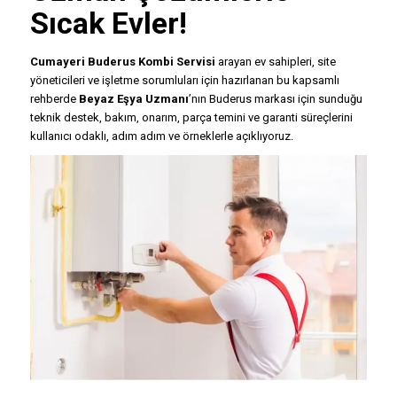
Sıcak Evler!
Cumayeri Buderus Kombi Servisi
arayan ev sahipleri, site
yöneticileri ve işletme sorumluları için hazırlanan bu kapsamlı
rehberde
Beyaz Eşya Uzmanı
’nın Buderus markası için sunduğu
teknik destek, bakım, onarım, parça temini ve garanti süreçlerini
kullanıcı odaklı, adım adım ve örneklerle açıklıyoruz.