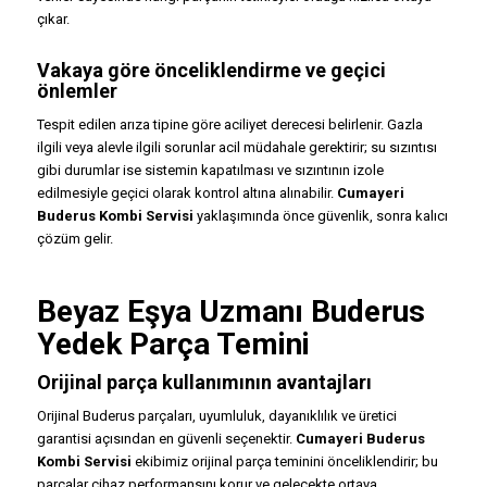
çıkar.
Vakaya göre önceliklendirme ve geçici
önlemler
Tespit edilen arıza tipine göre aciliyet derecesi belirlenir. Gazla
ilgili veya alevle ilgili sorunlar acil müdahale gerektirir; su sızıntısı
gibi durumlar ise sistemin kapatılması ve sızıntının izole
edilmesiyle geçici olarak kontrol altına alınabilir.
Cumayeri
Buderus Kombi Servisi
yaklaşımında önce güvenlik, sonra kalıcı
çözüm gelir.
Beyaz Eşya Uzmanı Buderus
Yedek Parça Temini
Orijinal parça kullanımının avantajları
Orijinal Buderus parçaları, uyumluluk, dayanıklılık ve üretici
garantisi açısından en güvenli seçenektir.
Cumayeri Buderus
Kombi Servisi
ekibimiz orijinal parça teminini önceliklendirir; bu
parçalar cihaz performansını korur ve gelecekte ortaya