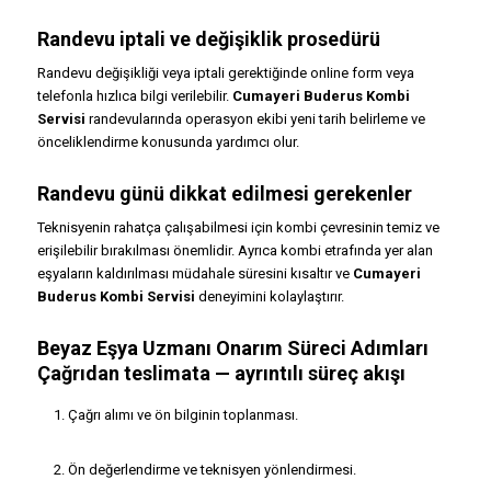
Randevu iptali ve değişiklik prosedürü
Randevu değişikliği veya iptali gerektiğinde online form veya
telefonla hızlıca bilgi verilebilir.
Cumayeri Buderus Kombi
Servisi
randevularında operasyon ekibi yeni tarih belirleme ve
önceliklendirme konusunda yardımcı olur.
Randevu günü dikkat edilmesi gerekenler
Teknisyenin rahatça çalışabilmesi için kombi çevresinin temiz ve
erişilebilir bırakılması önemlidir. Ayrıca kombi etrafında yer alan
eşyaların kaldırılması müdahale süresini kısaltır ve
Cumayeri
Buderus Kombi Servisi
deneyimini kolaylaştırır.
Beyaz Eşya Uzmanı Onarım Süreci Adımları
Çağrıdan teslimata — ayrıntılı süreç akışı
Çağrı alımı ve ön bilginin toplanması.
Ön değerlendirme ve teknisyen yönlendirmesi.