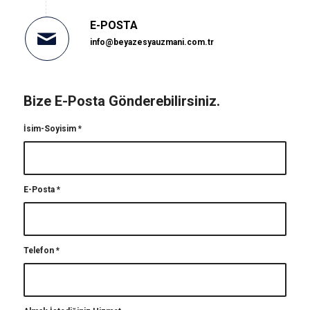
E-POSTA
info@beyazesyauzmani.com.tr
Bize E-Posta Gönderebilirsiniz.
İsim-Soyisim
*
E-Posta
*
Telefon
*