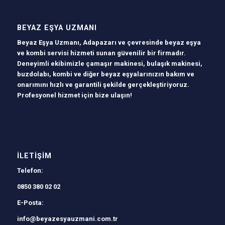
BEYAZ EŞYA UZMANI
Beyaz Eşya Uzmanı, Adapazarı ve çevresinde beyaz eşya
ve kombi servisi hizmeti sunan güvenilir bir firmadır.
Deneyimli ekibimizle çamaşır makinesi, bulaşık makinesi,
buzdolabı, kombi ve diğer beyaz eşyalarınızın bakım ve
onarımını hızlı ve garantili şekilde gerçekleştiriyoruz.
Profesyonel hizmet için bize ulaşın!
İLETIŞIM
Telefon:
0850 380 02 02
E-Posta:
info@beyazesyauzmani.com.tr