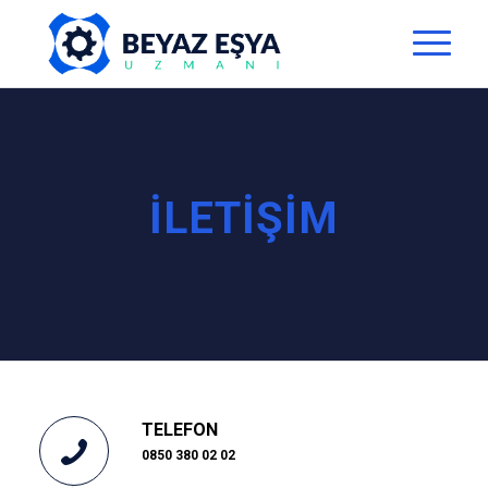
İLETİŞİM
TELEFON
0850 380 02 02