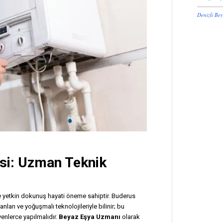
Denizli Bey
si
: Uzman Teknik
ve yetkin dokunuş hayati öneme sahiptir. Buderus
arı ve yoğuşmalı teknolojileriyle bilinir; bu
enlerce yapılmalıdır.
Beyaz Eşya Uzmanı
olarak