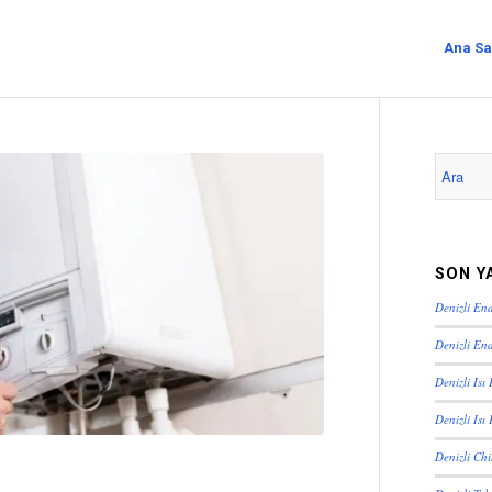
Ana Sa
SON Y
Denizli En
Denizli End
Denizli Isı
Denizli Isı
Denizli Ch