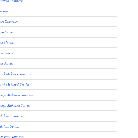
evizyon Tamircisi
ın Tamircisi
mbi Tamircisi
bi Servisi
ima Montaj
ma Tamircisi
ma Servisi
aşık Makinesi Tamircisi
aşık Makinesi Servisi
maşır Makinesi Tamircisi
aşır Makinesi Servisi
dolabı Tamircisi
dolabı Servisi
az Eşya Tamircisi