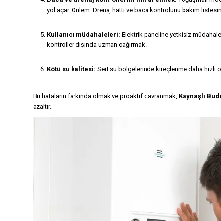
yol açar. Önlem: Drenaj hattı ve baca kontrolünü bakım listesi
Kullanıcı müdahaleleri:
Elektrik paneIine yetkisiz müdahale
kontroller dışında uzman çağırmak.
Kötü su kalitesi:
Sert su bölgelerinde kireçlenme daha hızlı 
Bu hataların farkında olmak ve proaktif davranmak,
Kaynaşlı Bud
azaltır.