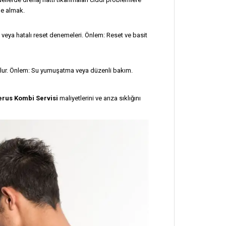
ne almak.
 veya hatalı reset denemeleri. Önlem: Reset ve basit
olur. Önlem: Su yumuşatma veya düzenli bakım.
erus Kombi Servisi
maliyetlerini ve arıza sıklığını