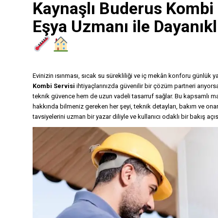
Kaynaşlı Buderus Kombi 
Eşya Uzmanı
ile Dayanık
Evinizin ısınması, sıcak su sürekliliği ve iç mekân konforu günlük y
Kombi Servisi
ihtiyaçlarınızda güvenilir bir çözüm partneri arıyors
teknik güvence hem de uzun vadeli tasarruf sağlar. Bu kapsamlı 
hakkında bilmeniz gereken her şeyi, teknik detayları, bakım ve onarım
tavsiyelerini uzman bir yazar diliyle ve kullanıcı odaklı bir bakış açıs