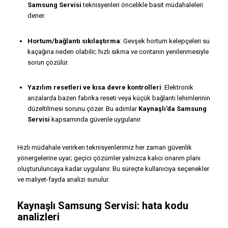
Samsung Servisi
teknisyenleri öncelikle basit müdahaleleri
dener.
Hortum/bağlantı sıkılaştırma
: Gevşek hortum kelepçeleri su
kaçağına neden olabilir; hızlı sıkma ve contanın yenilenmesiyle
sorun çözülür.
Yazılım resetleri ve kısa devre kontrolleri
: Elektronik
arızalarda bazen fabrika reseti veya küçük bağlantı lehimlerinin
düzeltilmesi sorunu çözer. Bu adımlar
Kaynaşlı’da Samsung
Servisi
kapsamında güvenle uygulanır.
Hızlı müdahale verirken teknisyenlerimiz her zaman güvenlik
yönergelerine uyar; geçici çözümler yalnızca kalıcı onarım planı
oluşturuluncaya kadar uygulanır. Bu süreçte kullanıcıya seçenekler
ve maliyet-fayda analizi sunulur.
Kaynaşlı Samsung Servisi: hata kodu
analizleri