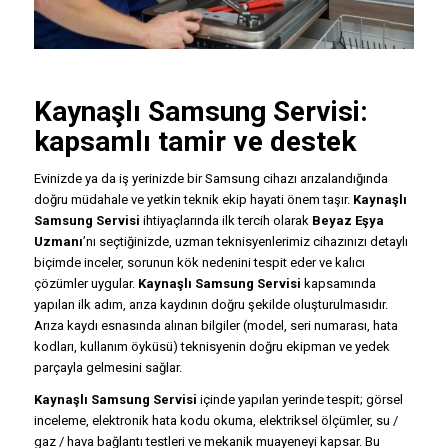
Kaynaşlı
Samsung Servisi
:
kapsamlı tamir ve destek
Evinizde ya da iş yerinizde bir Samsung cihazı arızalandığında
doğru müdahale ve yetkin teknik ekip hayati önem taşır.
Kaynaşlı
Samsung Servisi
ihtiyaçlarında ilk tercih olarak
Beyaz Eşya
Uzmanı
’nı seçtiğinizde, uzman teknisyenlerimiz cihazınızı detaylı
biçimde inceler, sorunun kök nedenini tespit eder ve kalıcı
çözümler uygular.
Kaynaşlı Samsung Servisi
kapsamında
yapılan ilk adım, arıza kaydının doğru şekilde oluşturulmasıdır.
Arıza kaydı esnasında alınan bilgiler (model, seri numarası, hata
kodları, kullanım öyküsü) teknisyenin doğru ekipman ve yedek
parçayla gelmesini sağlar.
Kaynaşlı Samsung Servisi
içinde yapılan yerinde tespit; görsel
inceleme, elektronik hata kodu okuma, elektriksel ölçümler, su /
gaz / hava bağlantı testleri ve mekanik muayeneyi kapsar. Bu