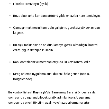
Filtreleri temizleyin (aylık).
Buzdolabı arka kondansatörünü yılda en az bir kere temizleyin.
Çamaşır makinesini tam dolu çalıştırın, gereksiz yüksek ısıdan
kaçının.
Bulaşık makinesinde ön durulamaya gerek olmadığını kontrol
edin; uygun deterjan kullanın.
Kapı contalarını ve menteşeleri yılda iki kez kontrol edin.
Kireç önleme uygulamalarını düzenli hale getirin (sert su
bölgelerinde).
Bu kontrol listesi,
Kaynaşlı’da Samsung Servisi
öncesi ya da
sonrasında uygulanabilecek pratik adımlar içerir. Uygulama
sonucunda enerji tüketimi azalır ve cihaz performansı artar.