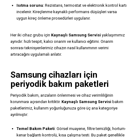
Isıtma sorunu
: Rezistans, termostat ve elektronik kontrol kartı
incelenir. Kireçlenme kaynaklı performans düşüşleri varsa
uygun kireç önleme prosedürleri uygulanır.
Her iki cihaz grubu için
Kaynaşlı Samsung Servisi
yaklaşımımız
aynıdır: hızlı tespit, kalıcı onarım ve kullanıcı eğitimi. Onarım
sonrası teknisyenlerimiz cihazın nasıl kullanımının verimi
artıracağını uygulamalı anlatır.
Samsung cihazları için
periyodik bakım paketleri
Periyodik bakım, arızaların önlenmesi ve cihaz verimliliğinin
korunması açısından kritiktir.
Kaynaşlı Samsung Servisi
bakım
paketlerimiz, kullanım yoğunluğunuza göre üç ana kategoriye
ayrılmıştır:
Temel Bakım Paketi
: Görsel muayene, filtre temizliği, hortum-
kenar bağlantı kontrolü, kısa çalışma testi. Bu paket genellikle