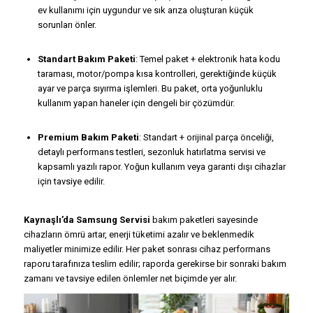
ev kullanımı için uygundur ve sık arıza oluşturan küçük
sorunları önler.
Standart Bakım Paketi
: Temel paket + elektronik hata kodu
taraması, motor/pompa kısa kontrolleri, gerektiğinde küçük
ayar ve parça sıyırma işlemleri. Bu paket, orta yoğunluklu
kullanım yapan haneler için dengeli bir çözümdür.
Premium Bakım Paketi
: Standart + orijinal parça önceliği,
detaylı performans testleri, sezonluk hatırlatma servisi ve
kapsamlı yazılı rapor. Yoğun kullanım veya garanti dışı cihazlar
için tavsiye edilir.
Kaynaşlı’da Samsung Servisi
bakım paketleri sayesinde
cihazların ömrü artar, enerji tüketimi azalır ve beklenmedik
maliyetler minimize edilir. Her paket sonrası cihaz performans
raporu tarafınıza teslim edilir; raporda gerekirse bir sonraki bakım
zamanı ve tavsiye edilen önlemler net biçimde yer alır.