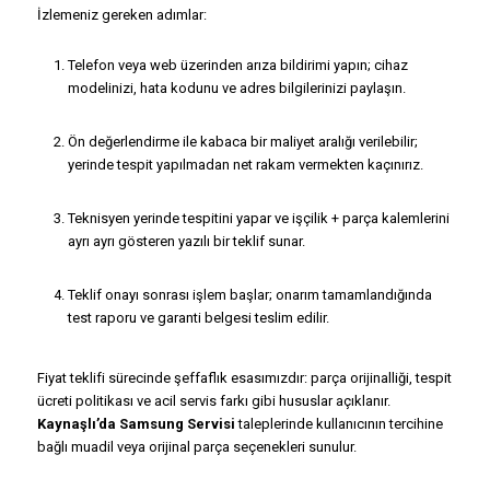
İzlemeniz gereken adımlar:
Telefon veya web üzerinden arıza bildirimi yapın; cihaz
modelinizi, hata kodunu ve adres bilgilerinizi paylaşın.
Ön değerlendirme ile kabaca bir maliyet aralığı verilebilir;
yerinde tespit yapılmadan net rakam vermekten kaçınırız.
Teknisyen yerinde tespitini yapar ve işçilik + parça kalemlerini
ayrı ayrı gösteren yazılı bir teklif sunar.
Teklif onayı sonrası işlem başlar; onarım tamamlandığında
test raporu ve garanti belgesi teslim edilir.
Fiyat teklifi sürecinde şeffaflık esasımızdır: parça orijinalliği, tespit
ücreti politikası ve acil servis farkı gibi hususlar açıklanır.
Kaynaşlı’da Samsung Servisi
taleplerinde kullanıcının tercihine
bağlı muadil veya orijinal parça seçenekleri sunulur.