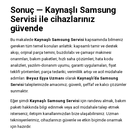
Sonuç — Kaynaşlı Samsung
Servisi ile cihazlarınız
güvende
Bu makalede
Kaynaşlı Samsung Servisi
kapsamında bilmeniz
gereken tüm temel konuları anlattık: kapsamlı tamir ve destek
akışı, orijinal parça temini, buzdolabı ve çamaşır makinesi
onarımları, bakım paketleri, hızlı saha çözümleri, hata kodu
analizleri, yazılım-donanım uyumu, garanti uygulamaları, fiyat
teklifi yöntemleri, parça tedariki, verimlilik artışı ve acil müdahale
adımları.
Beyaz Eşya Uzmanı
olarak
Kaynaşlı’da Samsung
Servisi
taleplerinizde amacımız; güvenli, şeffaf ve kalıcı çözümler
sunmaktır.
Eğer şimdi
Kaynaşlı Samsung Servisi
için randevu almak, bakım
paketi hakkında bilgi edinmek veya acil müdahale talep etmek
isterseniz, iletişim kanallarımızdan bize ulaşabilirsiniz. Uzman
teknisyenlerimiz, cihazlarınızı güvenle ve etkin biçimde onarmak
için hazırdır.