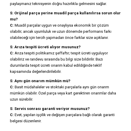
paylaşmanız teknisyenin doğru hazırlıkla gelmesini sağlar.
S: Orijinal parça yerine muadil parça kullanılırsa sorun olur
mu?
C:
Muadil parçalar uygun ve onaylıysa ekonomik bir çözüm
olabilir; ancak uyumluluk ve uzun dönemde performans farkı
olabileceği için tercih yapmadan önce farklar size açıklanır.
S: Arıza tespiti ücreti alıyor musunuz?
C:
Arıza tespiti politikamız şeffaftır; tespit ücreti uyguluyor
olabiliriz ve randevu sırasında bu bilgi size bildirilir. Bazı
durumlarda tespit ücreti onarım kabul edildiğinde teklif
kapsamında değerlendirilebilir.
S: Aynı gün onarım mümkün mü?
C:
Basit müdahaleler ve stoktaki parçalarla aynı gün onarım
mümkün olabilir. Özel parça veya kart gerektiren onarımlar daha
uzun sürebilir.
S: Servis sonrası garanti veriyor musunuz?
C:
Evet; yapılan işçilik ve değişen parçalara bağlı olarak garanti
belgesi düzenlenir.