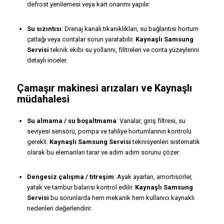
defrost yenilemesi veya kart onarımı yapılır.
Su sızıntısı
: Drenaj kanalı tıkanıklıkları, su bağlantısı hortum
çatlağı veya contalar sorun yaratabilir.
Kaynaşlı Samsung
Servisi
teknik ekibi su yollarını, filitreleri ve conta yüzeylerini
detaylı inceler.
Çamaşır makinesi arızaları ve Kaynaşlı
müdahalesi
Su almama / su boşaltmama
: Vanalar, giriş filtresi, su
seviyesi sensörü, pompa ve tahliye hortumlarının kontrolü
gerekli.
Kaynaşlı Samsung Servisi
teknisyenleri sistematik
olarak bu elemanları tarar ve adım adım sorunu çözer.
Dengesiz çalışma / titreşim
: Ayak ayarları, amortisörler,
yatak ve tambur balansı kontrol edilir.
Kaynaşlı Samsung
Servisi
bu sorunlarda hem mekanik hem kullanıcı kaynaklı
nedenleri değerlendirir.