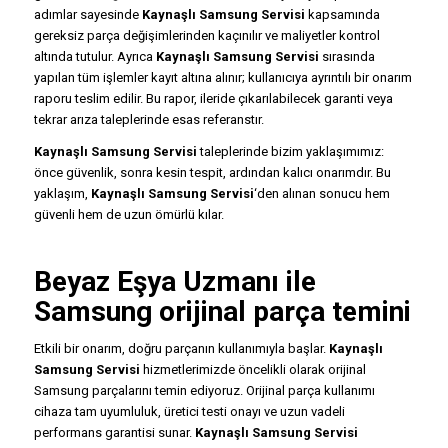
adımlar sayesinde
Kaynaşlı Samsung Servisi
kapsamında
gereksiz parça değişimlerinden kaçınılır ve maliyetler kontrol
altında tutulur. Ayrıca
Kaynaşlı Samsung Servisi
sırasında
yapılan tüm işlemler kayıt altına alınır; kullanıcıya ayrıntılı bir onarım
raporu teslim edilir. Bu rapor, ileride çıkarılabilecek garanti veya
tekrar arıza taleplerinde esas referanstır.
Kaynaşlı Samsung Servisi
taleplerinde bizim yaklaşımımız:
önce güvenlik, sonra kesin tespit, ardından kalıcı onarımdır. Bu
yaklaşım,
Kaynaşlı Samsung Servisi
‘den alınan sonucu hem
güvenli hem de uzun ömürlü kılar.
Beyaz Eşya Uzmanı ile
Samsung orijinal parça temini
Etkili bir onarım, doğru parçanın kullanımıyla başlar.
Kaynaşlı
Samsung Servisi
hizmetlerimizde öncelikli olarak orijinal
Samsung parçalarını temin ediyoruz. Orijinal parça kullanımı
cihaza tam uyumluluk, üretici testi onayı ve uzun vadeli
performans garantisi sunar.
Kaynaşlı Samsung Servisi