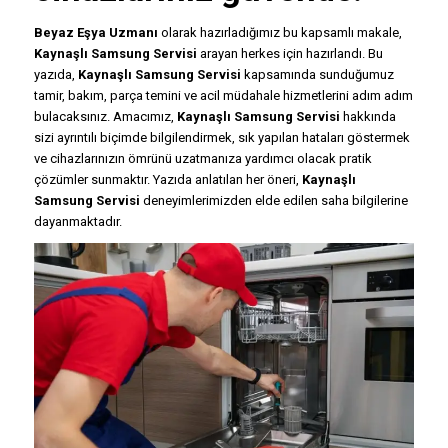
Beyaz Eşya Uzmanı
olarak hazırladığımız bu kapsamlı makale,
Kaynaşlı Samsung Servisi
arayan herkes için hazırlandı. Bu
yazıda,
Kaynaşlı Samsung Servisi
kapsamında sunduğumuz
tamir, bakım, parça temini ve acil müdahale hizmetlerini adım adım
bulacaksınız. Amacımız,
Kaynaşlı Samsung Servisi
hakkında
sizi ayrıntılı biçimde bilgilendirmek, sık yapılan hataları göstermek
ve cihazlarınızın ömrünü uzatmanıza yardımcı olacak pratik
çözümler sunmaktır. Yazıda anlatılan her öneri,
Kaynaşlı
Samsung Servisi
deneyimlerimizden elde edilen saha bilgilerine
dayanmaktadır.