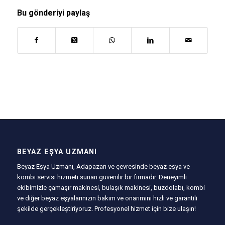
Bu gönderiyi paylaş
BEYAZ EŞYA UZMANI
Beyaz Eşya Uzmanı, Adapazarı ve çevresinde beyaz eşya ve
kombi servisi hizmeti sunan güvenilir bir firmadır. Deneyimli
ekibimizle çamaşır makinesi, bulaşık makinesi, buzdolabı, kombi
ve diğer beyaz eşyalarınızın bakım ve onarımını hızlı ve garantili
şekilde gerçekleştiriyoruz. Profesyonel hizmet için bize ulaşın!