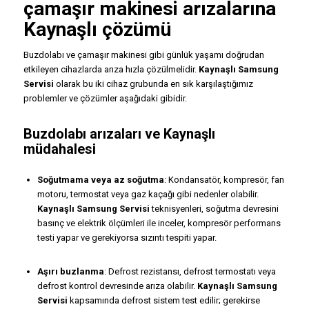
çamaşır makinesi arızalarına
Kaynaşlı çözümü
Buzdolabı ve çamaşır makinesi gibi günlük yaşamı doğrudan
etkileyen cihazlarda arıza hızla çözülmelidir.
Kaynaşlı Samsung
Servisi
olarak bu iki cihaz grubunda en sık karşılaştığımız
problemler ve çözümler aşağıdaki gibidir.
Buzdolabı arızaları ve Kaynaşlı
müdahalesi
Soğutmama veya az soğutma
: Kondansatör, kompresör, fan
motoru, termostat veya gaz kaçağı gibi nedenler olabilir.
Kaynaşlı Samsung Servisi
teknisyenleri, soğutma devresini
basınç ve elektrik ölçümleri ile inceler, kompresör performans
testi yapar ve gerekiyorsa sızıntı tespiti yapar.
Aşırı buzlanma
: Defrost rezistansı, defrost termostatı veya
defrost kontrol devresinde arıza olabilir.
Kaynaşlı Samsung
Servisi
kapsamında defrost sistem test edilir; gerekirse