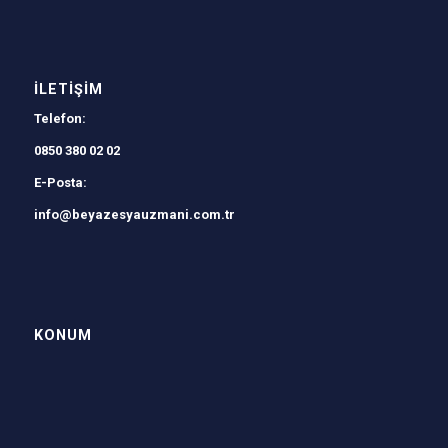
İLETIŞIM
Telefon:
0850 380 02 02
E-Posta:
info@beyazesyauzmani.com.tr
KONUM