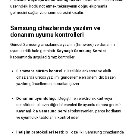
üzerindeki kodu not etmek teknisyenin doğru ekipmanla
gelmesini sağlar ve onarım süresini kısaltır.
Samsung cihazlarında yazılım ve
donanım uyumu kontrolleri
Güncel Samsung cihazlarında yazılım (firmware) ve donanım
uyumu kritik hale gelmiştir.
Kaynaşlı Samsung Servisi
kapsamında uyguladığımız kontroller:
Firmware sürüm kontrolü
: Özellikle ankastre ve akıllı
cihazlarda üretici yazılımı güncellemeleri önemlidir; bazen
yazılım güncellemesi sorunları çözer.
Donanım uyumluluğu
: Değiştirilen elektronik kart veya
sensörlerin cihazın diğer bileşenleri ile uyumlu olması gerekir.
Kaynaşlı’da Samsung Servisi
teknisyenleri, parça kodlarını
ve uyumluluk tablolarını kontrol eder.
İletişim protokolleri testi
: IoT özellikli Samsung cihazlarında