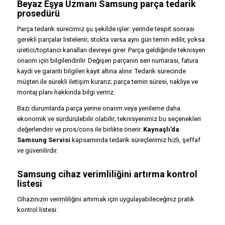
Beyaz Eşya Uzmanı Samsung parça tedarik
prosedürü
Parça tedarik sürecimiz şu şekilde işler: yerinde tespit sonrası
gerekli parçalar listelenir; stokta varsa aynı gün temin edilir, yoksa
üretici/toptancı kanalları devreye girer. Parça geldiğinde teknisyen
onarım için bilgilendirilir. Değişen parçanın seri numarası, fatura
kaydı ve garanti bilgileri kayıt altına alınır. Tedarik sürecinde
müşteri ile sürekli iletişim kurarız; parça temin süresi, nakliye ve
montaj planı hakkında bilgi veririz.
Bazı durumlarda parça yerine onarım veya yenileme daha
ekonomik ve sürdürülebilir olabilir; teknisyenimiz bu seçenekleri
değerlendirir ve pros/cons ile birlikte önerir.
Kaynaşlı’da
Samsung Servisi
kapsamında tedarik süreçlerimiz hızlı, şeffaf
ve güvenilirdir.
Samsung cihaz verimliliğini artırma kontrol
listesi
Cihazınızın verimliliğini artırmak için uygulayabileceğiniz pratik
kontrol listesi: