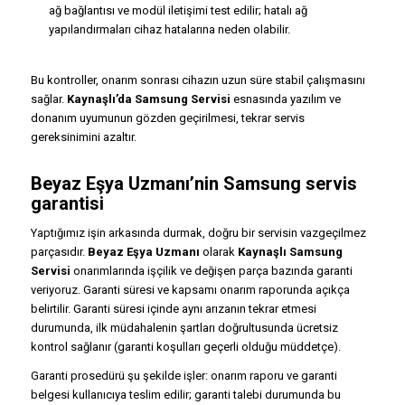
ağ bağlantısı ve modül iletişimi test edilir; hatalı ağ
yapılandırmaları cihaz hatalarına neden olabilir.
Bu kontroller, onarım sonrası cihazın uzun süre stabil çalışmasını
sağlar.
Kaynaşlı’da Samsung Servisi
esnasında yazılım ve
donanım uyumunun gözden geçirilmesi, tekrar servis
gereksinimini azaltır.
Beyaz Eşya Uzmanı’nin Samsung servis
garantisi
Yaptığımız işin arkasında durmak, doğru bir servisin vazgeçilmez
parçasıdır.
Beyaz Eşya Uzmanı
olarak
Kaynaşlı Samsung
Servisi
onarımlarında işçilik ve değişen parça bazında garanti
veriyoruz. Garanti süresi ve kapsamı onarım raporunda açıkça
belirtilir. Garanti süresi içinde aynı arızanın tekrar etmesi
durumunda, ilk müdahalenin şartları doğrultusunda ücretsiz
kontrol sağlanır (garanti koşulları geçerli olduğu müddetçe).
Garanti prosedürü şu şekilde işler: onarım raporu ve garanti
belgesi kullanıcıya teslim edilir; garanti talebi durumunda bu