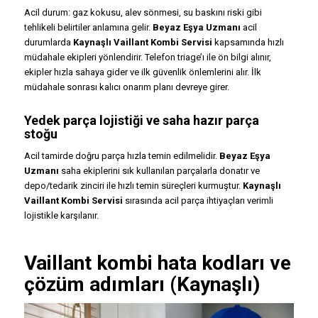
Acil durum: gaz kokusu, alev sönmesi, su baskını riski gibi
tehlikeli belirtiler anlamına gelir.
Beyaz Eşya Uzmanı
acil
durumlarda
Kaynaşlı Vaillant Kombi Servisi
kapsamında hızlı
müdahale ekipleri yönlendirir. Telefon triage’ı ile ön bilgi alınır,
ekipler hızla sahaya gider ve ilk güvenlik önlemlerini alır. İlk
müdahale sonrası kalıcı onarım planı devreye girer.
Yedek parça lojistiği ve saha hazır parça
stoğu
Acil tamirde doğru parça hızla temin edilmelidir.
Beyaz Eşya
Uzmanı
saha ekiplerini sık kullanılan parçalarla donatır ve
depo/tedarik zinciri ile hızlı temin süreçleri kurmuştur.
Kaynaşlı
Vaillant Kombi Servisi
sırasında acil parça ihtiyaçları verimli
lojistikle karşılanır.
Vaillant kombi hata kodları ve
çözüm adımları (Kaynaşlı)