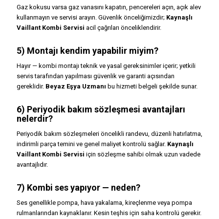
Gaz kokusu varsa gaz vanasını kapatın, pencereleri açın, açık alev
kullanmayın ve servisi arayın. Güvenlik önceliğimizdir;
Kaynaşlı
Vaillant Kombi Servisi
acil çağrıları önceliklendirir.
5) Montajı kendim yapabilir miyim?
Hayır — kombi montajı teknik ve yasal gereksinimler içerir; yetkili
servis tarafından yapılması güvenlik ve garanti açısından
gereklidir.
Beyaz Eşya Uzmanı
bu hizmeti belgeli şekilde sunar.
6) Periyodik bakım sözleşmesi avantajları
nelerdir?
Periyodik bakım sözleşmeleri öncelikli randevu, düzenli hatırlatma,
indirimli parça temini ve genel maliyet kontrolü sağlar.
Kaynaşlı
Vaillant Kombi Servisi
için sözleşme sahibi olmak uzun vadede
avantajlıdır.
7) Kombi ses yapıyor — neden?
Ses genellikle pompa, hava yakalama, kireçlenme veya pompa
rulmanlarından kaynaklanır. Kesin teşhis için saha kontrolü gerekir.