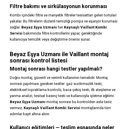
Filtre bakımı ve sirkülasyonun korunması
Kombi içindeki filtre ve manyetik filtreler tesisattan gelen tortuları
yakalar. Bu filtrelerin düzenli temizliği pompa ve eşanjör koruması
sağlar.
Beyaz Eşya Uzmanı
her
Kaynaşlı Vaillant Kombi
Servisi
bakımında filtre kontrollerini yapar, gerektiğinde
kullanıcıya temizlik veya değiştirme önerisi sunar.
Beyaz Eşya Uzmanı ile Vaillant montaj
sonrası kontrol listesi
Montaj sonrası hangi testler yapılmalı?
Doğru montaj, güvenli ve verimli kullanımın temelidir. Montaj
sonrası yapılması gereken testler: gaz sızdırmazlık testi,
elektriksel topraklama kontrolü, baca çekiş testi, ilk ateşleme ve
yanma analizi, tesisat basınç testi ve kullanıcıyla işletme eğitimi.
Beyaz Eşya Uzmanı
montaj sonrası bu kontrolden asla taviz
vermez;
Kaynaşlı Vaillant Kombi Servisi
montajlarında tüm
adımlar kayıt altına alınır.
Kullanıcı eğitimleri — teslim esnasında neler