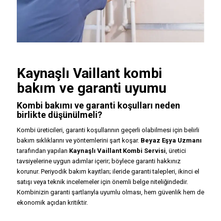
Kaynaşlı
Vaillant kombi
bakım ve garanti uyumu
Kombi bakımı ve garanti koşulları neden
birlikte düşünülmeli?
Kombi üreticileri, garanti koşullarının geçerli olabilmesi için belirli
bakım sıklıklarını ve yöntemlerini şart koşar.
Beyaz Eşya Uzmanı
tarafından yapılan
Kaynaşlı Vaillant Kombi Servisi
, üretici
tavsiyelerine uygun adımlar içerir; böylece garanti hakkınız
korunur. Periyodik bakım kayıtları; ileride garanti talepleri, ikinci el
satışı veya teknik incelemeler için önemli belge niteliğindedir.
Kombinizin garanti şartlarıyla uyumlu olması, hem güvenlik hem de
ekonomik açıdan kritiktir.