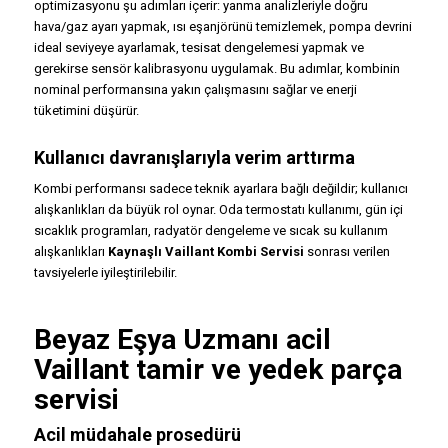
optimizasyonu şu adımları içerir: yanma analizleriyle doğru
hava/gaz ayarı yapmak, ısı eşanjörünü temizlemek, pompa devrini
ideal seviyeye ayarlamak, tesisat dengelemesi yapmak ve
gerekirse sensör kalibrasyonu uygulamak. Bu adımlar, kombinin
nominal performansına yakın çalışmasını sağlar ve enerji
tüketimini düşürür.
Kullanıcı davranışlarıyla verim arttırma
Kombi performansı sadece teknik ayarlara bağlı değildir; kullanıcı
alışkanlıkları da büyük rol oynar. Oda termostatı kullanımı, gün içi
sıcaklık programları, radyatör dengeleme ve sıcak su kullanım
alışkanlıkları
Kaynaşlı Vaillant Kombi Servisi
sonrası verilen
tavsiyelerle iyileştirilebilir.
Beyaz Eşya Uzmanı acil
Vaillant tamir ve yedek parça
servisi
Acil müdahale prosedürü