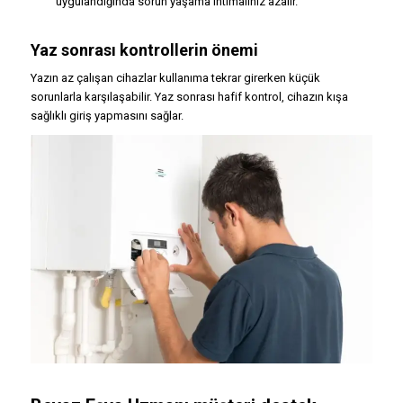
uygulandığında sorun yaşama ihtimaliniz azalır.
Yaz sonrası kontrollerin önemi
Yazın az çalışan cihazlar kullanıma tekrar girerken küçük
sorunlarla karşılaşabilir. Yaz sonrası hafif kontrol, cihazın kışa
sağlıklı giriş yapmasını sağlar.