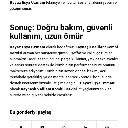
Beyaz Eşya Uzmanı
teknisyenleri bu tür ses analizlerini yapar ve
çözüm sunar.
Sonuç: Doğru bakım, güvenli
kullanım, uzun ömür
Beyaz Eşya Uzmanı
olarak hedefimiz;
Kaynaşlı Vaillant Kombi
Servisi
arayan her müşteriye güvenli, şeffaf ve kalıcı çözümler
sunmaktır. Doğru tespit, orijinal parça kullanımı, yetkin teknisyenler
ve servis sonrası destek ile kombinizin performansını ve ömrünü
maksimize ediyoruz. Kombinizin sezon öncesi bakımı, acil
müdahale gerekliliği ya da montaj sonrası kontrolü konusunda
destek isterseniz bizimle iletişime geçin —
Beyaz Eşya Uzmanı
olarak
Kaynaşlı Vaillant Kombi Servisi
ihtiyaçlarınızı en kısa
sürede ve en güvenli şekilde karşılarız.
Bu gönderiyi paylaş