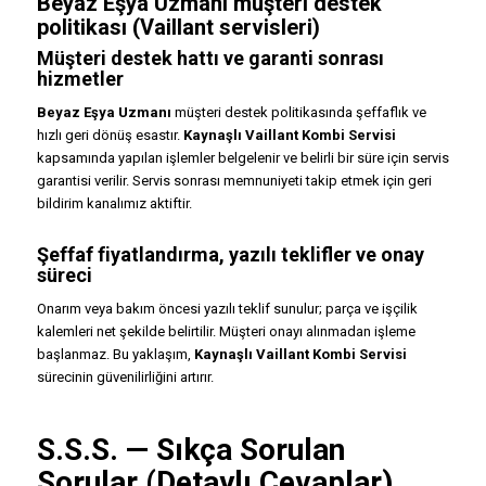
Beyaz Eşya Uzmanı müşteri destek
politikası (Vaillant servisleri)
Müşteri destek hattı ve garanti sonrası
hizmetler
Beyaz Eşya Uzmanı
müşteri destek politikasında şeffaflık ve
hızlı geri dönüş esastır.
Kaynaşlı Vaillant Kombi Servisi
kapsamında yapılan işlemler belgelenir ve belirli bir süre için servis
garantisi verilir. Servis sonrası memnuniyeti takip etmek için geri
bildirim kanalımız aktiftir.
Şeffaf fiyatlandırma, yazılı teklifler ve onay
süreci
Onarım veya bakım öncesi yazılı teklif sunulur; parça ve işçilik
kalemleri net şekilde belirtilir. Müşteri onayı alınmadan işleme
başlanmaz. Bu yaklaşım,
Kaynaşlı Vaillant Kombi Servisi
sürecinin güvenilirliğini artırır.
S.S.S. — Sıkça Sorulan
Sorular (Detaylı Cevaplar)