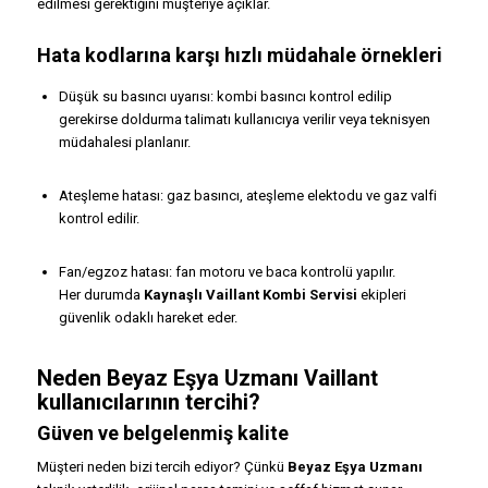
edilmesi gerektiğini müşteriye açıklar.
Hata kodlarına karşı hızlı müdahale örnekleri
Düşük su basıncı uyarısı: kombi basıncı kontrol edilip
gerekirse doldurma talimatı kullanıcıya verilir veya teknisyen
müdahalesi planlanır.
Ateşleme hatası: gaz basıncı, ateşleme elektodu ve gaz valfi
kontrol edilir.
Fan/egzoz hatası: fan motoru ve baca kontrolü yapılır.
Her durumda
Kaynaşlı Vaillant Kombi Servisi
ekipleri
güvenlik odaklı hareket eder.
Neden
Beyaz Eşya Uzmanı
Vaillant
kullanıcılarının tercihi?
Güven ve belgelenmiş kalite
Müşteri neden bizi tercih ediyor? Çünkü
Beyaz Eşya Uzmanı