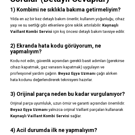
1) Kombimi ne sıklıkla bakıma getirmeliyim?
Yılda en az bir kez detaylı bakım önerilir; kullanım yoğunluğu, cihaz
yaşı ve su sertliği gibi etkenlere göre sıklık artırılabilir.
Kaynaşlı
Vaillant Kombi Servisi
için kış öncesi detaylı bakım tavsiye edilir.
2) Ekranda hata kodu görüyorum, ne
yapmalıyım?
Kodu not edin, güvenlik açısından gerekli basit adımları (gerekirse
cihazı kapatmak, gaz vanasını kapatmak) uygulayın ve
profesyonel yardım çağırın.
Beyaz Eşya Uzmanı
çağrı alırken
hata kodunu değerlendirerek teknisyeni hazırlar.
3) Orijinal parça neden bu kadar vurgulanıyor?
Orijinal parça uyumluluk, uzun ömür ve garanti açısından önemlidir.
Beyaz Eşya Uzmanı
yalnızca orijinal Vaillant parçaları kullanarak
Kaynaşlı Vaillant Kombi Servisi
sağlar.
4) Acil durumda ilk ne yapmalıyım?