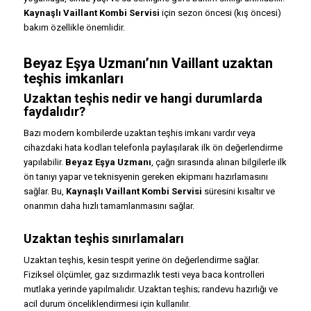
Kaynaşlı Vaillant Kombi Servisi
için sezon öncesi (kış öncesi)
bakım özellikle önemlidir.
Beyaz Eşya Uzmanı’nın Vaillant uzaktan
teşhis imkanları
Uzaktan teşhis nedir ve hangi durumlarda
faydalıdır?
Bazı modern kombilerde uzaktan teşhis imkanı vardır veya
cihazdaki hata kodları telefonla paylaşılarak ilk ön değerlendirme
yapılabilir.
Beyaz Eşya Uzmanı
, çağrı sırasında alınan bilgilerle ilk
ön tanıyı yapar ve teknisyenin gereken ekipmanı hazırlamasını
sağlar. Bu,
Kaynaşlı Vaillant Kombi Servisi
süresini kısaltır ve
onarımın daha hızlı tamamlanmasını sağlar.
Uzaktan teşhis sınırlamaları
Uzaktan teşhis, kesin tespit yerine ön değerlendirme sağlar.
Fiziksel ölçümler, gaz sızdırmazlık testi veya baca kontrolleri
mutlaka yerinde yapılmalıdır. Uzaktan teşhis; randevu hazırlığı ve
acil durum önceliklendirmesi için kullanılır.