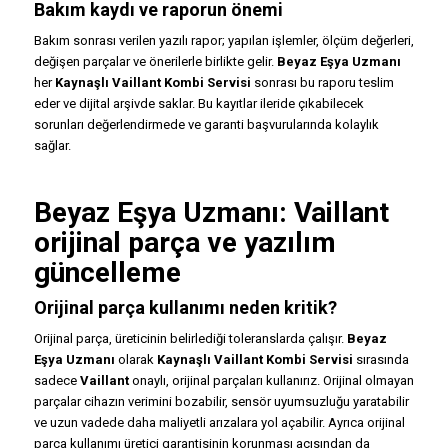
Bakım kaydı ve raporun önemi
Bakım sonrası verilen yazılı rapor; yapılan işlemler, ölçüm değerleri,
değişen parçalar ve önerilerle birlikte gelir.
Beyaz Eşya Uzmanı
her
Kaynaşlı Vaillant Kombi Servisi
sonrası bu raporu teslim
eder ve dijital arşivde saklar. Bu kayıtlar ileride çıkabilecek
sorunları değerlendirmede ve garanti başvurularında kolaylık
sağlar.
Beyaz Eşya Uzmanı: Vaillant
orijinal parça ve yazılım
güncelleme
Orijinal parça kullanımı neden kritik?
Orijinal parça, üreticinin belirlediği toleranslarda çalışır.
Beyaz
Eşya Uzmanı
olarak
Kaynaşlı Vaillant Kombi Servisi
sırasında
sadece
Vaillant
onaylı, orijinal parçaları kullanırız. Orijinal olmayan
parçalar cihazın verimini bozabilir, sensör uyumsuzluğu yaratabilir
ve uzun vadede daha maliyetli arızalara yol açabilir. Ayrıca orijinal
parça kullanımı üretici garantisinin korunması açısından da