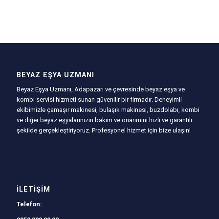
BEYAZ EŞYA UZMANI
Beyaz Eşya Uzmanı, Adapazarı ve çevresinde beyaz eşya ve
kombi servisi hizmeti sunan güvenilir bir firmadır. Deneyimli
ekibimizle çamaşır makinesi, bulaşık makinesi, buzdolabı, kombi
ve diğer beyaz eşyalarınızın bakım ve onarımını hızlı ve garantili
şekilde gerçekleştiriyoruz. Profesyonel hizmet için bize ulaşın!
İLETIŞIM
Telefon: