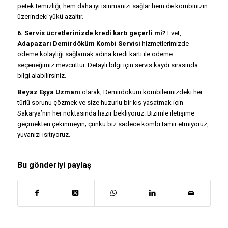
petek temizliği, hem daha iyi ısınmanızı sağlar hem de kombinizin
üzerindeki yükü azaltır.
6. Servis ücretlerinizde kredi kartı geçerli mi?
Evet,
Adapazarı Demirdöküm Kombi Servisi
hizmetlerimizde
ödeme kolaylığı sağlamak adına kredi kartı ile ödeme
seçeneğimiz mevcuttur. Detaylı bilgi için servis kaydı sırasında
bilgi alabilirsiniz.
Beyaz Eşya Uzmanı
olarak, Demirdöküm kombilerinizdeki her
türlü sorunu çözmek ve size huzurlu bir kış yaşatmak için
Sakarya’nın her noktasında hazır bekliyoruz. Bizimle iletişime
geçmekten çekinmeyin; çünkü biz sadece kombi tamir etmiyoruz,
yuvanızı ısıtıyoruz.
Bu gönderiyi paylaş