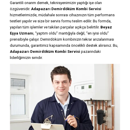
Garantili onarım demek, teknisyenimizin yaptığı işe olan
özgüvenidir.
Adapazarı Demirdöküm Kombi Servisi
hizmetlerimizde, müdahale sonrası cihazınızın tüm performans
testleri yapılır ve size bir servis formu teslim edilir. Bu formda,
yapılan tüm işlemler ve takılan parçalar açıkça belirtilir.
Beyaz
Eşya Uzmanı
, “yaptım oldu” mantığıyla değil, “en iyisi oldu”
prensibiyle çalışır. Demirdöküm kombinizin tekrar arızalanması
durumunda, garantimiz kapsamında öncelikli destek alırsınız. Bu,
Adapazarı Demirdöküm Kombi Servisi
pazarındaki
liderliğimizin sırrıdır.