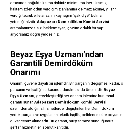
ortasında soğukta kalma riskiniz minimuma iner. Hızımız,
kalitemizden ödün verdiğimiz anlamına gelmez; aksine, yılların
verdiği tecrübe ile arızanın kaynağını “şak diye” bulma
yeteneğimizdir.
Adapazarı Demirdöküm Kombi Servisi
aramalarınızda sizi bekletmeyen, çözüm odaklı bir yapı
arıyorsanız doğru yerdesiniz.
Beyaz Eşya Uzmanı’ndan
Garantili Demirdöküm
Onarımı
Onarım, güvene dayalı bir işlemdir. Bir parçanın değişmesi kadar, o
parçanın ve işçiliğin arkasında durulması da önemlidir.
Beyaz
Eşya Uzmanı
, gerçekleştirdiği her onarım işlemine kurumsal
garanti sunar.
Adapazarı Demirdöküm Kombi Servisi
üzerinden aldığınız hizmetlerde, değiştirilen her Demirdöküm
yedek parçası ve uygulanan teknik işçilik, belirlenen süre boyunca
güvencemiz altındadır. Bu garanti, müşterimize sunduğumuz
şeffaf hizmetin en somut kanıtıdır.