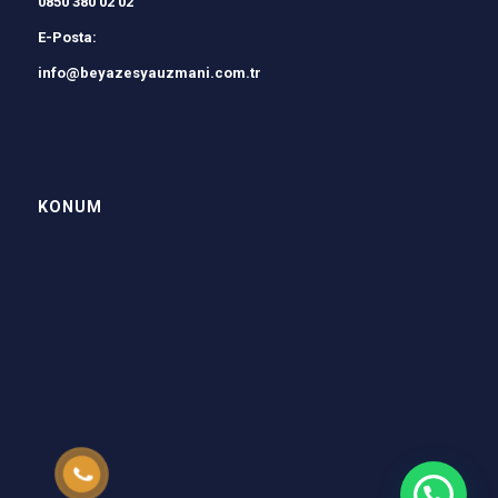
0850 380 02 02
E-Posta:
info@beyazesyauzmani.com.tr
KONUM