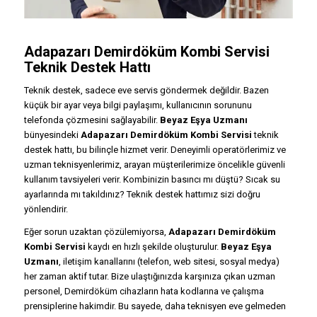
Adapazarı Demirdöküm Kombi Servisi
Teknik Destek Hattı
Teknik destek, sadece eve servis göndermek değildir. Bazen
küçük bir ayar veya bilgi paylaşımı, kullanıcının sorununu
telefonda çözmesini sağlayabilir.
Beyaz Eşya Uzmanı
bünyesindeki
Adapazarı Demirdöküm Kombi Servisi
teknik
destek hattı, bu bilinçle hizmet verir. Deneyimli operatörlerimiz ve
uzman teknisyenlerimiz, arayan müşterilerimize öncelikle güvenli
kullanım tavsiyeleri verir. Kombinizin basıncı mı düştü? Sıcak su
ayarlarında mı takıldınız? Teknik destek hattımız sizi doğru
yönlendirir.
Eğer sorun uzaktan çözülemiyorsa,
Adapazarı Demirdöküm
Kombi Servisi
kaydı en hızlı şekilde oluşturulur.
Beyaz Eşya
Uzmanı
, iletişim kanallarını (telefon, web sitesi, sosyal medya)
her zaman aktif tutar. Bize ulaştığınızda karşınıza çıkan uzman
personel, Demirdöküm cihazların hata kodlarına ve çalışma
prensiplerine hakimdir. Bu sayede, daha teknisyen eve gelmeden