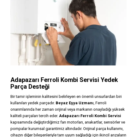
Adapazarı Ferroli Kombi Servisi Yedek
Parça Desteği
Bir tamir işleminin kalitesini belirleyen en önemli unsurlardan biri
kullanılan yedek parçadır.
Beyaz Eşya Uzmanı
, Ferroli
onarımlarında her zaman orijinal veya markanın onayladığı yüksek
kaliteli parçaları tercih eder.
Adapazarı Ferroli Kombi Servisi
kapsamında değiştirdiğimiz fan motorları, anakartlar, sensörler ve
pompalar kurumsal garantimiz altındadır. Orijinal parça kullanımı,
cihazın diğer bileşenleriyle tam uyum sağladığı için ikincil arızaların