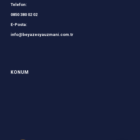
Telefon:
0850 380 02 02
E-Posta:
info@beyazesyauzmani.com.tr
KONUM