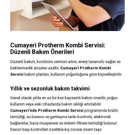
Cumayeri Protherm Kombi Servisi:
Düzenli Bakım Önerileri
Düzenli bakım, kombinin verimini artırır, enerji tasarrufu sağlar ve
beklenmedik arızaları azaltır.
Cumayeri Protherm Kombi
Servisi
bakım planları, kullanım yoğunluğuna göre kişiselleştirilir.
Yıllık ve sezonluk bakım takvimi
Genel olarak yılda en az bir kez kapsamlı bakım önerilir; yoğun
kullanım veya eski cihazlarda bakım sıklığı artırılabilir.
Cumayeri’nde Protherm Kombi Servisi
programında brülör
temizliği, su basıncı ve genleşme tankı kontrolü, elektronik
bağlantılar, baca muayenesi ve sistem filtresi temizliği bulunur.
Sezon başı kontrolleri özellikle kış öncesi önem taşır.