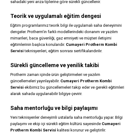
sahadaki yeni arıza tiplerine göre sürekli güncellenir.
Teorik ve uygulamalı eğitim dengesi
Eğitim programlarımız teorik bilgi ile uygulamalı saha deneyimini
dengeler. Protherm’in farklı modellerindeki donanım ve yazılım
mimarileri, baca güvenliği, gaz emniyeti ve müşteri iletişimi
eğitimlerinin başlıca konularıdır.
Cumayeri Protherm Kombi
Servisi
teknisyenleri, eğitim sonrası sertifikalandırılır.
Sürekli güncelleme ve yenilik takibi
Protherm zaman içinde ürün geliştirmeleri ve yazılım
güncellemeleri yayınlayabilir.
Cumayeri Protherm Kombi
Servisi
ekibimiz bu güncellemeleri takip eder ve gerekli eğitimleri
alarak sahada uygulanabilir bilgiye çevirir.
Saha mentorluğu ve bilgi paylaşımı
Yeni teknisyenler deneyimli ustalarla saha mentorluğu yapar. Bilgi
paylaşımı ve ekip içi sürekli eğitim kültürü sayesinde
Cumayeri
Protherm Kombi Servisi
kalitesi korunur ve geliştirilir.