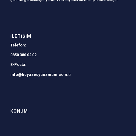
İLETIŞIM
Telefon:
0850 380 02 02
E-Posta:
info@beyazesyauzmani.com.tr
KONUM