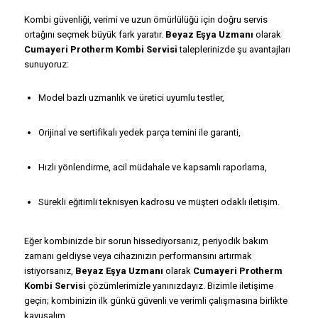
Kombi güvenliği, verimi ve uzun ömürlülüğü için doğru servis
ortağını seçmek büyük fark yaratır.
Beyaz Eşya Uzmanı
olarak
Cumayeri Protherm Kombi Servisi
taleplerinizde şu avantajları
sunuyoruz:
Model bazlı uzmanlık ve üretici uyumlu testler,
Orijinal ve sertifikalı yedek parça temini ile garanti,
Hızlı yönlendirme, acil müdahale ve kapsamlı raporlama,
Sürekli eğitimli teknisyen kadrosu ve müşteri odaklı iletişim.
Eğer kombinizde bir sorun hissediyorsanız, periyodik bakım
zamanı geldiyse veya cihazınızın performansını artırmak
istiyorsanız,
Beyaz Eşya Uzmanı
olarak
Cumayeri Protherm
Kombi Servisi
çözümlerimizle yanınızdayız. Bizimle iletişime
geçin; kombinizin ilk günkü güvenli ve verimli çalışmasına birlikte
kavuşalım.