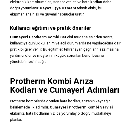
elektronik kart okumaları, sensör verileri ve hata kodları daha
doğru yorumlanır.
Beyaz Eşya Uzmanı
teknik ekibi, bu
ekipmanlarla hızlı ve güvenilir sonuçlar üretir.
Kullanıcı eğitimi ve pratik öneriler
Cumayeri Protherm Kombi Servisi
müdahalesinden sonra,
kullanıcıya günlük kullanım ve acil durumlarda ne yapılacağına dair
pratik bilgiler verilir. Bu eğitimler, tekrarlayan çağrıların azalmasına
yardımcı olur ve müşterinin küçük sorunları kendi başına
yönetebilmesini sağlar.
Protherm Kombi Arıza
Kodları ve Cumayeri Adımları
Protherm kombilerde görülen hata kodları, arızanın kaynağını
belirlemede ilk adımdır.
Cumayeri Protherm Kombi Servisi
ekibimiz, hata kodlarını hızlıca yorumlayıp doğru müdahaleyi
planlar.