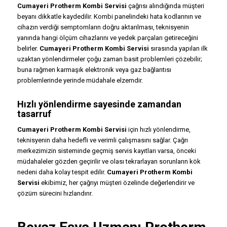
Cumayeri Protherm Kombi Servisi
çağrısı alındığında müşteri
beyanı dikkatle kaydedilir. Kombi panelindeki hata kodlarının ve
cihazın verdiği semptomların doğru aktarılması, teknisyenin
yanında hangi ölçüm cihazlarını ve yedek parçaları getireceğini
belirler.
Cumayeri Protherm Kombi Servisi
sırasında yapılan ilk
uzaktan yönlendirmeler çoğu zaman basit problemleri çözebilir;
buna rağmen karmaşık elektronik veya gaz bağlantısı
problemlerinde yerinde müdahale elzemdir.
Hızlı yönlendirme sayesinde zamandan
tasarruf
Cumayeri Protherm Kombi Servisi
için hızlı yönlendirme,
teknisyenin daha hedefli ve verimli çalışmasını sağlar. Çağrı
merkezimizin sisteminde geçmiş servis kayıtları varsa, önceki
müdahaleler gözden geçirilir ve olası tekrarlayan sorunların kök
nedeni daha kolay tespit edilir.
Cumayeri Protherm Kombi
Servisi
ekibimiz, her çağrıyı müşteri özelinde değerlendirir ve
çözüm sürecini hızlandırır.