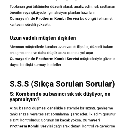
Toplanan geri bildirimler düzenli olarak analiz edilir; sık rastlanan
öneriler veya şikâyetler için aksiyon planları hazırlanır.
Cumayeri’nde Protherm Kombi Servisi
bu döngü ile hizmet
kalitesini sürekli yükseltir.
Uzun vadeli müşteri ilişkileri
Memnun müşterilerle kurulan uzun vadeli ilişkiler, düzenli bakım
anlaşmalarına ve daha düşük arıza oranına yol açar.
Cumayeri’nde Protherm Kombi Servisi
müşterileriyle güvene
dayalı bir ilişki kurmayı hedefler.
S.S.S (Sıkça Sorulan Sorular)
S: Kombimde su basıncı sık sık düşüyor, ne
yapmalıyım?
A: Su basıncı düşmesi genellikle sistemde bir sızıntı, genleşme
tankı arızası veya tesisat sorunlarına işaret eder. İlk adım görünür
sızıntı kontrolüdür. Görünür bir kaçak yoksa,
Cumayeri
Protherm Kombi Servisi
çağrılarak detaylı kontrol ve gerekirse