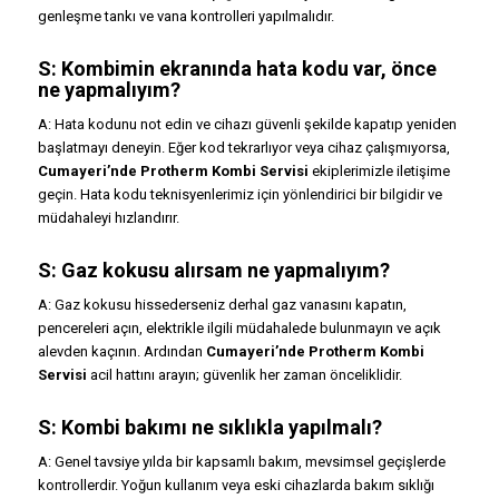
genleşme tankı ve vana kontrolleri yapılmalıdır.
S: Kombimin ekranında hata kodu var, önce
ne yapmalıyım?
A: Hata kodunu not edin ve cihazı güvenli şekilde kapatıp yeniden
başlatmayı deneyin. Eğer kod tekrarlıyor veya cihaz çalışmıyorsa,
Cumayeri’nde Protherm Kombi Servisi
ekiplerimizle iletişime
geçin. Hata kodu teknisyenlerimiz için yönlendirici bir bilgidir ve
müdahaleyi hızlandırır.
S: Gaz kokusu alırsam ne yapmalıyım?
A: Gaz kokusu hissederseniz derhal gaz vanasını kapatın,
pencereleri açın, elektrikle ilgili müdahalede bulunmayın ve açık
alevden kaçının. Ardından
Cumayeri’nde Protherm Kombi
Servisi
acil hattını arayın; güvenlik her zaman önceliklidir.
S: Kombi bakımı ne sıklıkla yapılmalı?
A: Genel tavsiye yılda bir kapsamlı bakım, mevsimsel geçişlerde
kontrollerdir. Yoğun kullanım veya eski cihazlarda bakım sıklığı