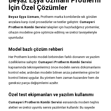
Beyaz Eşya Uzmanı Protherm
İçin Özel Çözümler
Beyaz Eşya Uzmanı
, Protherm marka kombilerde sık görülen
arızalara karşı özel prosedürler ve testler geliştirir.
Cumayeri
Protherm Kombi Servisi
talepleri için hazırladığımız yöntemler,
cihazın modeline göre optimize edilmiş ve üretici tavsiyeleriyle
uyumludur.
Model bazlı çözüm rehberi
Her Protherm kombi modeli birbirinden farklı donanım ve yazılım
özelliklerine sahiptir.
Cumayeri Protherm Kombi Servisi
kapsamında teknisyenlerimiz önce modelin servis dökümanlarını
kontrol eder, ardından modelin bilinen arıza paternlerine göre bir
kontrol listesi uygular. Bu yöntem hem zaman kazandırır hem de
gereksiz parça değişimlerini azaltır.
Özel test ekipmanları ve yazılım kullanımı
Cumayeri Protherm Kombi Servisi
esnasında modern teşhis
aletleri ve üretici uyumlu servis yazılımları kullanılır. Bu sayede