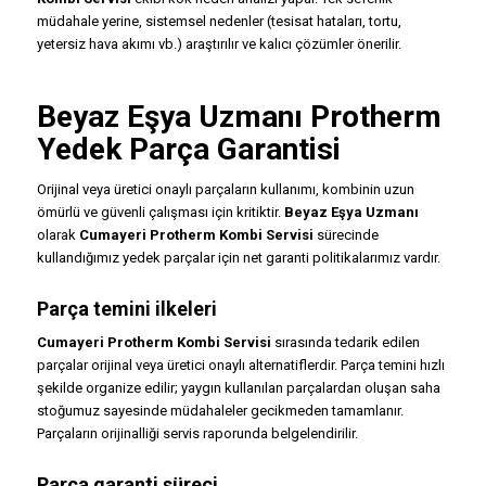
müdahale yerine, sistemsel nedenler (tesisat hataları, tortu,
yetersiz hava akımı vb.) araştırılır ve kalıcı çözümler önerilir.
Beyaz Eşya Uzmanı Protherm
Yedek Parça Garantisi
Orijinal veya üretici onaylı parçaların kullanımı, kombinin uzun
ömürlü ve güvenli çalışması için kritiktir.
Beyaz Eşya Uzmanı
olarak
Cumayeri Protherm Kombi Servisi
sürecinde
kullandığımız yedek parçalar için net garanti politikalarımız vardır.
Parça temini ilkeleri
Cumayeri Protherm Kombi Servisi
sırasında tedarik edilen
parçalar orijinal veya üretici onaylı alternatiflerdir. Parça temini hızlı
şekilde organize edilir; yaygın kullanılan parçalardan oluşan saha
stoğumuz sayesinde müdahaleler gecikmeden tamamlanır.
Parçaların orijinalliği servis raporunda belgelendirilir.
Parça garanti süreci