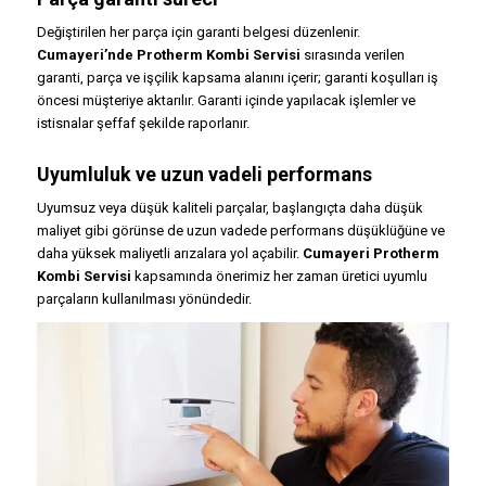
Değiştirilen her parça için garanti belgesi düzenlenir.
Cumayeri’nde Protherm Kombi Servisi
sırasında verilen
garanti, parça ve işçilik kapsama alanını içerir; garanti koşulları iş
öncesi müşteriye aktarılır. Garanti içinde yapılacak işlemler ve
istisnalar şeffaf şekilde raporlanır.
Uyumluluk ve uzun vadeli performans
Uyumsuz veya düşük kaliteli parçalar, başlangıçta daha düşük
maliyet gibi görünse de uzun vadede performans düşüklüğüne ve
daha yüksek maliyetli arızalara yol açabilir.
Cumayeri Protherm
Kombi Servisi
kapsamında önerimiz her zaman üretici uyumlu
parçaların kullanılması yönündedir.