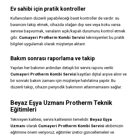
Ev sahibi için pratik kontroller
Kullanıcıların düzenli yapabileceği basit kontroller de vardır: su
basıncını takip etmek, cihazda olağan dışı ses veya koku varsa
servise başvurmak, vanaların açık/kapalı durumunu kontrol etmek
gibi.
Cumayeri Protherm Kombi Servisi
teknisyenleri bu pratik
bilgileri uygulamalı olarak müşteriye aktarır.
Bakım sonrası raporlama ve takip
Yapılan her bakımın ardından detaylı bir servis raporu verilir.
Cumayeri Protherm Kombi Servisi
kayıtları dijital arşive alınır ve
bir sonraki bakım zamanı için müşteriye hatırlatma yapılır. Bu
düzenli takip, cihazın periyodik bakımının atlanmamasını sağlar.
Beyaz Eşya Uzmanı Protherm Teknik
Eğitimleri
Teknisyen kalitesi, servis kalitesinin temelidir.
Beyaz Eşya
Uzmanı
olarak
Cumayeri Protherm Kombi Servisi
ekibimizin
eğitimine önem veriyoruz; eğitimler üretici güncellemeleri ve