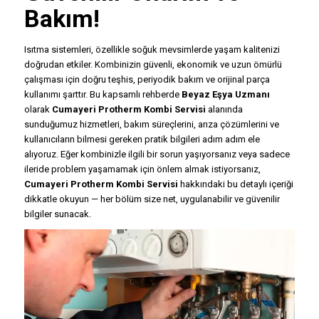
Bakım!
Isıtma sistemleri, özellikle soğuk mevsimlerde yaşam kalitenizi
doğrudan etkiler. Kombinizin güvenli, ekonomik ve uzun ömürlü
çalışması için doğru teşhis, periyodik bakım ve orijinal parça
kullanımı şarttır. Bu kapsamlı rehberde
Beyaz Eşya Uzmanı
olarak
Cumayeri Protherm Kombi Servisi
alanında
sunduğumuz hizmetleri, bakım süreçlerini, arıza çözümlerini ve
kullanıcıların bilmesi gereken pratik bilgileri adım adım ele
alıyoruz. Eğer kombinizle ilgili bir sorun yaşıyorsanız veya sadece
ileride problem yaşamamak için önlem almak istiyorsanız,
Cumayeri Protherm Kombi Servisi
hakkındaki bu detaylı içeriği
dikkatle okuyun — her bölüm size net, uygulanabilir ve güvenilir
bilgiler sunacak.