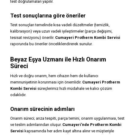
test doğrulamaları yapılır.
Test sonuçlarına göre öneriler
Test sonuçları temelinde kısa vadeli düzeltmeler (temizlik,
kalibrasyon) veya uzun vadeli iyileştirmeler (parça değişimi,
tesisat revizyonu) önerilir.
Cumayeri Protherm Kombi Servisi
raporunda bu öneriler önceliklendirerek sunulur.
Beyaz Eşya Uzmanı ile Hızlı Onarım
Süreci
Hızlı ve doğru onarım, hem cihazın hem de kullanıcı
memnuniyetinin korunması için önemlidir.
Cumayeri Protherm
Kombi Servisi
süreçlerimiz hızlı müdahale ve kalıcı çözüm
odaklıdır.
Onarım sürecinin adımları
Onarım süreci; arıza tespiti, parça temini, onarım uygulanması, test
ve teslim adımlarından oluşur.
Cumayeri’nde Protherm Kombi
Servisi
kapsamında her adım kayıt altına alınır ve müşteriyle