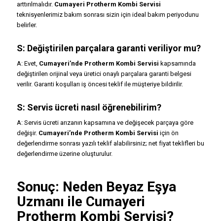
arttırılmalıdır.
Cumayeri Protherm Kombi Servisi
teknisyenlerimiz bakım sonrası sizin için ideal bakım periyodunu
belirler.
S: Değiştirilen parçalara garanti veriliyor mu?
A: Evet,
Cumayeri’nde Protherm Kombi Servisi
kapsamında
değiştirilen orijinal veya üretici onaylı parçalara garanti belgesi
verilir. Garanti koşulları iş öncesi teklif ile müşteriye bildirilir.
S: Servis ücreti nasıl öğrenebilirim?
A: Servis ücreti arızanın kapsamına ve değişecek parçaya göre
değişir.
Cumayeri’nde Protherm Kombi Servisi
için ön
değerlendirme sonrası yazılı teklif alabilirsiniz; net fiyat teklifleri bu
değerlendirme üzerine oluşturulur.
Sonuç: Neden
Beyaz Eşya
Uzmanı
ile
Cumayeri
Protherm Kombi Servisi
?