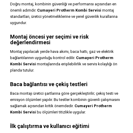
Doğru montaj, kombinin güvenliği ve performansı açısından en
önemli adımdır.
Cumayeri Protherm Kombi Servisi
montaj
standartları, üretici yönetmeliklerine ve yerel güvenlik kurallarına
uygundur.
Montaj öncesi yer seçimi ve risk
değerlendirmesi
Montaj yapılacak yerde hava akımı, baca hattı, gaz ve elektrik
bağlantılarının uygunluğu kontrol edilir.
Cumayeri Protherm
Kombi Servisi
montajlarında erişilebilirlik ve servis kolaylığı ön
planda tutulur.
Baca bağlantısı ve çekiş testleri
Baca montajı üretici şartlarına göre gerçekleştirilir; çekiş testi ve
emisyon ölçümleri yapılır. Bu testler kombinin güvenli çalışmasını
sağlamak açısından kritik önemdedir.
Cumayeri Protherm
Kombi Servisi
bu ölçümleri titizlikle uygular.
İlk çalıştırma ve kullanıcı eğitimi