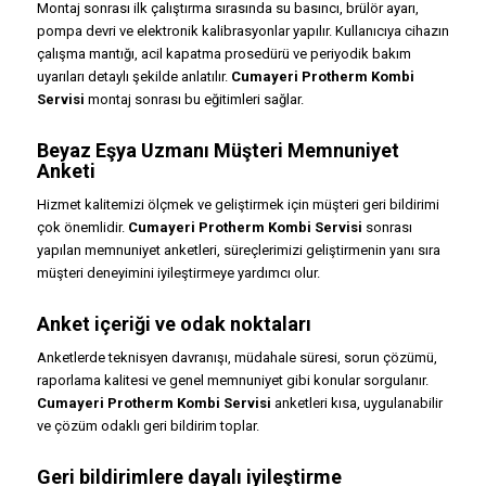
Montaj sonrası ilk çalıştırma sırasında su basıncı, brülör ayarı,
pompa devri ve elektronik kalibrasyonlar yapılır. Kullanıcıya cihazın
çalışma mantığı, acil kapatma prosedürü ve periyodik bakım
uyarıları detaylı şekilde anlatılır.
Cumayeri Protherm Kombi
Servisi
montaj sonrası bu eğitimleri sağlar.
Beyaz Eşya Uzmanı Müşteri Memnuniyet
Anketi
Hizmet kalitemizi ölçmek ve geliştirmek için müşteri geri bildirimi
çok önemlidir.
Cumayeri Protherm Kombi Servisi
sonrası
yapılan memnuniyet anketleri, süreçlerimizi geliştirmenin yanı sıra
müşteri deneyimini iyileştirmeye yardımcı olur.
Anket içeriği ve odak noktaları
Anketlerde teknisyen davranışı, müdahale süresi, sorun çözümü,
raporlama kalitesi ve genel memnuniyet gibi konular sorgulanır.
Cumayeri Protherm Kombi Servisi
anketleri kısa, uygulanabilir
ve çözüm odaklı geri bildirim toplar.
Geri bildirimlere dayalı iyileştirme