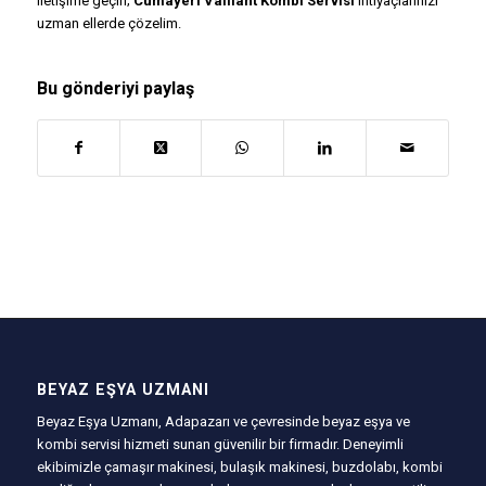
iletişime geçin;
Cumayeri Vaillant Kombi Servisi
ihtiyaçlarınızı
uzman ellerde çözelim.
Bu gönderiyi paylaş
BEYAZ EŞYA UZMANI
Beyaz Eşya Uzmanı, Adapazarı ve çevresinde beyaz eşya ve
kombi servisi hizmeti sunan güvenilir bir firmadır. Deneyimli
ekibimizle çamaşır makinesi, bulaşık makinesi, buzdolabı, kombi