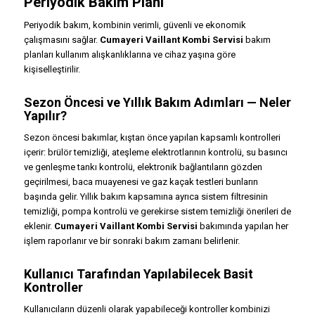
Periyodik Bakım Planı
Periyodik bakım, kombinin verimli, güvenli ve ekonomik
çalışmasını sağlar.
Cumayeri Vaillant Kombi Servisi
bakım
planları kullanım alışkanlıklarına ve cihaz yaşına göre
kişiselleştirilir.
Sezon Öncesi ve Yıllık Bakım Adımları — Neler
Yapılır?
Sezon öncesi bakımlar, kıştan önce yapılan kapsamlı kontrolleri
içerir: brülör temizliği, ateşleme elektrotlarının kontrolü, su basıncı
ve genleşme tankı kontrolü, elektronik bağlantıların gözden
geçirilmesi, baca muayenesi ve gaz kaçak testleri bunların
başında gelir. Yıllık bakım kapsamına ayrıca sistem filtresinin
temizliği, pompa kontrolü ve gerekirse sistem temizliği önerileri de
eklenir.
Cumayeri Vaillant Kombi Servisi
bakımında yapılan her
işlem raporlanır ve bir sonraki bakım zamanı belirlenir.
Kullanıcı Tarafından Yapılabilecek Basit
Kontroller
Kullanıcıların düzenli olarak yapabileceği kontroller kombinizi