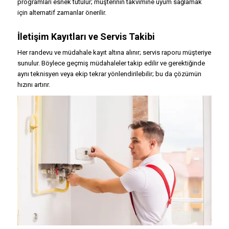
programları esnek tutulur; müşterinin takvimine uyum sağlamak
için alternatif zamanlar önerilir.
İletişim Kayıtları ve Servis Takibi
Her randevu ve müdahale kayıt altına alınır; servis raporu müşteriye
sunulur. Böylece geçmiş müdahaleler takip edilir ve gerektiğinde
aynı teknisyen veya ekip tekrar yönlendirilebilir; bu da çözümün
hızını artırır.