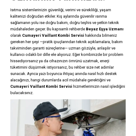
Isıtma sistemlerinizin güvenliği, verimi ve sürekliliği, yaşam
kalitenizi doğrudan etkiler. Kış aylarında güvenilir ısınma
sağlamanın yolu ise doğru bakım, doğru teşhis ve yetkin teknik
müdahaleden geçer. Bu kapsamlı rehberde
Beyaz Eşya Uzmanı
olarak
Cumayeri Vaillant Kombi Servisi
hakkında bilmeniz
gereken her şeyi —pratik ipuçlarından teknik açıklamalara, bakım
takviminden garanti süreçlerine— uzman gözüyle, anlaşılır ve
kullanıcı odaklı bir dille ele alıyoruz. Eğer kombinizde bir problem
hissediyorsanız ya da cihazınızın ömrünü uzatmak, enerji
tüketimini düşürmek istiyorsanız, bu rehber size net adımlar
sunacak. Ayrıca yazı boyunca ihtiyaç anında nasıl hızlı destek
alacağınızı, hangi durumlarda acil müdahale gerektiğini ve
Cumayeri Vaillant Kombi Servisi
hizmetlerimizin nasıl işlediğini
bulacaksınız.